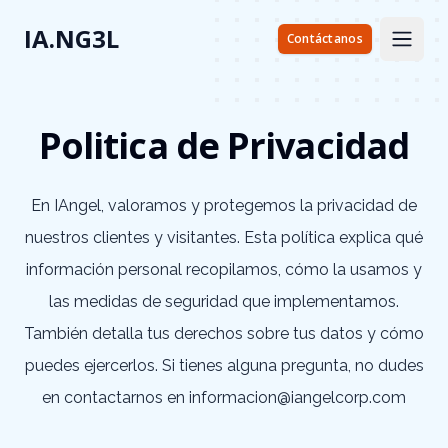
IA.NG3L
Contáctanos
Open 
Politica de Privacidad
En IAngel, valoramos y protegemos la privacidad de
nuestros clientes y visitantes. Esta política explica qué
información personal recopilamos, cómo la usamos y
las medidas de seguridad que implementamos.
También detalla tus derechos sobre tus datos y cómo
puedes ejercerlos. Si tienes alguna pregunta, no dudes
en contactarnos en
informacion@iangelcorp.com