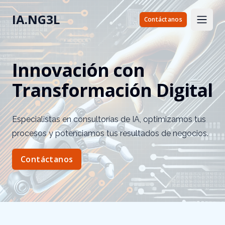
IA.NG3L
Contáctanos
Open 
Innovación con
Transformación Digital
Especialistas en consultorías de IA, optimizamos tus
procesos y potenciamos tus resultados de negocios.
Contáctanos