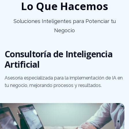
Lo Que Hacemos
Soluciones Inteligentes para Potenciar tu
Negocio
Consultoría de Inteligencia
Artificial
Asesoría especializada para la implementación de IA en
tu negocio, mejorando procesos y resultados.